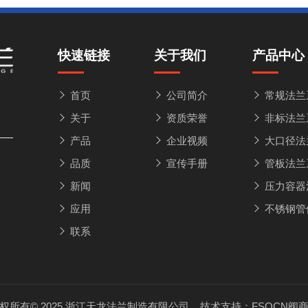
快速链接
关于我们
产品中心
首页
公司简介
常规法兰
关于
资质荣誉
非标法兰
产品
企业视频
大口径法
品质
宣传手册
管板法兰
新闻
压力容器
应用
不锈钢管
联系
权所有© 2025 浙江天龙法兰制造有限公司 技术支持：
FSQCN阀