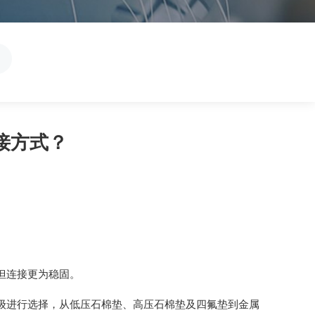
接方式？
但连接更为稳固。
级进行选择，从低压石棉垫、高压石棉垫及四氟垫到金属