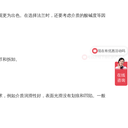
现更为出色。在选择法兰时，还要考虑介质的酸碱度等因
现在有优惠活动吗
可以介绍下你们的产品么
节和拆卸。
求，例如介质润滑性好，表面光滑没有划痕和凹陷。一般