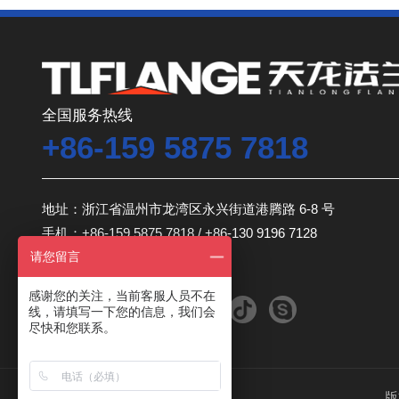
全国服务热线
+86-159 5875 7818
地址：浙江省温州市龙湾区永兴街道港腾路 6-8 号
手机：+86-159 5875 7818 / +86-130 9196 7128
请您留言
电话：+86-577-8699 3678
感谢您的关注，当前客服人员不在
线，请填写一下您的信息，我们会
尽快和您联系。
版